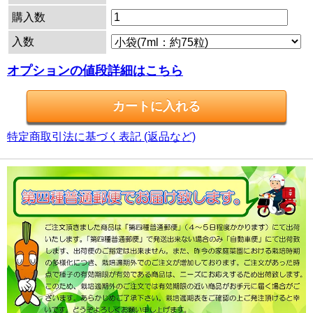
購入数
入数
オプションの値段詳細はこちら
特定商取引法に基づく表記 (返品など)