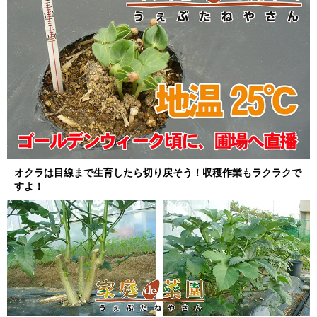
オクラは目線まで生育したら切り戻そう！収穫作業もラクラクで
すよ！