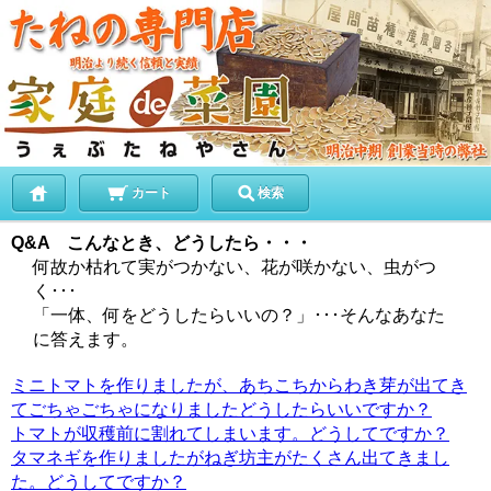
カート
検索
Q&A こんなとき、どうしたら・・・
何故か枯れて実がつかない、花が咲かない、虫がつ
く･･･
「一体、何をどうしたらいいの？」･･･そんなあなた
に答えます。
ミニトマトを作りましたが、あちこちからわき芽が出てき
てごちゃごちゃになりましたどうしたらいいですか？
トマトが収穫前に割れてしまいます。どうしてですか？
タマネギを作りましたがねぎ坊主がたくさん出てきまし
た。どうしてですか？