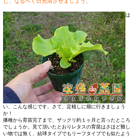
し、なるべく日光浴させましょう。
は
い、こんな感じです。さて、定植しに畑に行きましょう
か！
播種から育苗完了まで、ザックリ約１ヶ月と言ったところ
でしょうか。見て頂いたとおりレタスの育苗はさほど難し
い物では無く、結球タイプでもリーフタイプでも似たよう