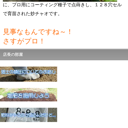
に、プロ用にコーティング種子で点蒔きし、１２８穴セル
で育苗された炒チャオです。
見事なもんですね～！
さすがプロ！
店長の部屋