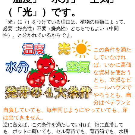
（「光」）です。
「光」に（）をつけている理由は、植物の種類によって、
必要（好光性）不要（嫌光性）どちらでもよい（中間
性）、と分かれているからです。
この条件を満た
していなけれ
ば、いかに高価
な資材を使おう
とも、立派なビ
ニールハウスで
やろうとも、自
分はベテランと
自負していても、毎年同じようにやっていても、芽
は出てきません。
逆に言えば、この条件を満たしていれば、畑に直播して
も、ポットに蒔いても、セル育苗でも、育苗箱でも、水耕