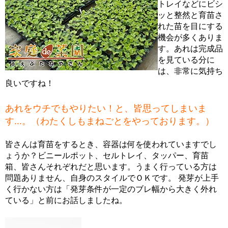
トレイなどにビシ
ッと整然と育苗さ
れた苗を目にする
機会が多くありま
す。あれは完成品
を見ている分に
は、非常に気持ち
良いですね！
あれをウチでもやりたい！と、皆思ってしまいま
す...。（わたくしもまねごとをやっております。）
皆さんは育苗をするとき、容器は何を使われていますでし
ょうか？ビニールポット、セルトレイ、タッパー、育苗
箱、皆さんそれぞれだと思います。うまく行っている方は
問題ありません、自身のスタイルでＯＫです。 発芽が上手
く行かない方は「発芽条件が一定のブレ幅から大きく外れ
ている」と前にお話しましたね。