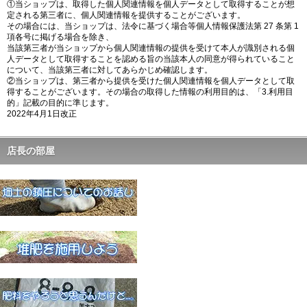
①当ショップは、取得した個人関連情報を個人データとして取得することが想
定される第三者に、個人関連情報を提供することがございます。
その場合には、当ショップは、法令に基づく場合等個人情報保護法第 27 条第 1
項各号に掲げる場合を除き、
当該第三者が当ショップから個人関連情報の提供を受けて本人が識別される個
人データとして取得することを認める旨の当該本人の同意が得られていること
について、当該第三者に対してあらかじめ確認します。
②当ショップは、第三者から提供を受けた個人関連情報を個人データとして取
得することがございます。その場合の取得した情報の利用目的は、「3.利用目
的」記載の目的に準じます。
2022年4月1日改正
店長の部屋