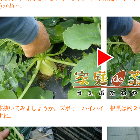
うかね～。
本抜いてみましょうか。ズボっ！ハイハイ、根長は約２
すね。