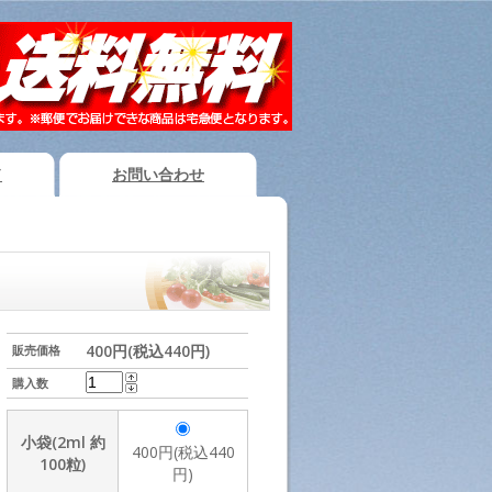
ド
お問い合わせ
400円(税込440円)
販売価格
購入数
小袋(2ml 約
400円(税込440
100粒)
円)