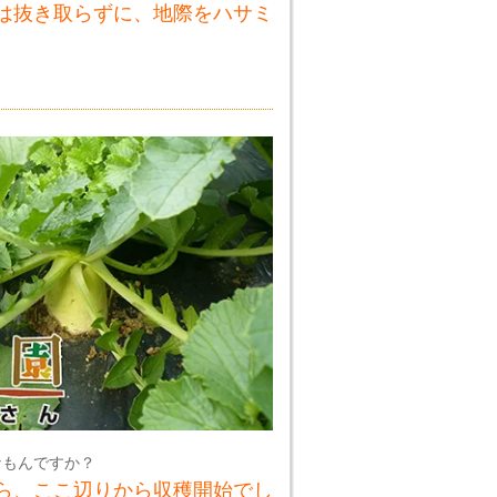
は抜き取らずに、地際をハサミ
なもんですか？
ら、ここ辺りから収穫開始でし