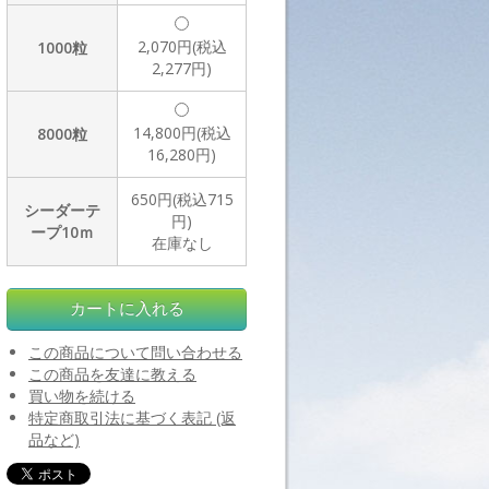
2,070円(税込
1000粒
2,277円)
14,800円(税込
8000粒
16,280円)
650円(税込715
シーダーテ
円)
ープ10ｍ
在庫なし
この商品について問い合わせる
この商品を友達に教える
買い物を続ける
特定商取引法に基づく表記 (返
品など)