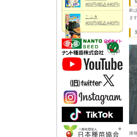
400円(税込440円)
畝
こふき
ま
400円(税込440円)
播