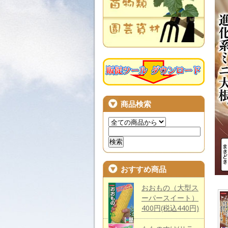
商品検索
おすすめ商品
おおもの（大型ス
ーパースイート）
400円(税込440円)