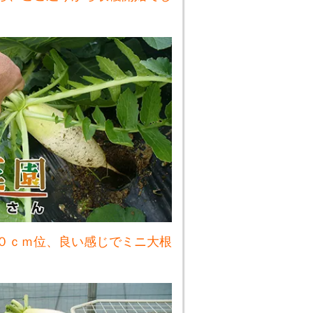
０ｃｍ位、良い感じでミニ大根