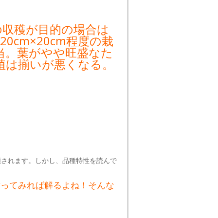
での収穫が目的の場合は
20cm×20cm程度の栽
当。葉がやや旺盛なた
植は揃いが悪くなる。
類されます。しかし、品種特性を読んで
、作ってみれば解るよね！そんな