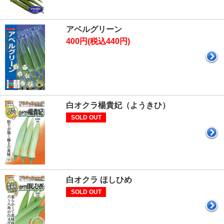
アベルグリーン
400円(税込440円)
白オクラ楊貴妃（ようきひ）
SOLD OUT
白オクラ ほしひめ
SOLD OUT