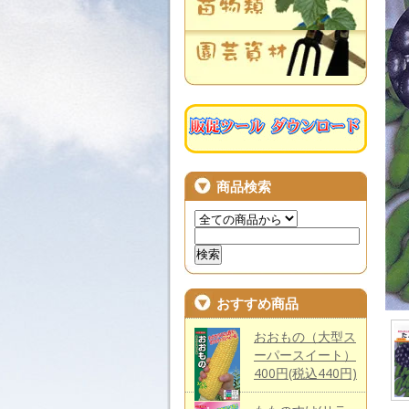
商品検索
おすすめ商品
おおもの（大型ス
ーパースイート）
400円(税込440円)