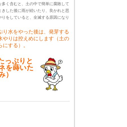
を多く含むと、土の中で簡単に腐敗して
まきした後に雨が続いたり、良かれと思
やりをしていると、全滅する原因になり
ぷり水をやった後は、発芽する
水やりは控えめにします（土の
らにする）。
たっぷりと
ネを蒔いた
み）