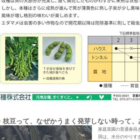
枝豆って、なぜかうまく発芽しない時って、あ
家庭菜園の普通春蒔
因は、水分のやりす