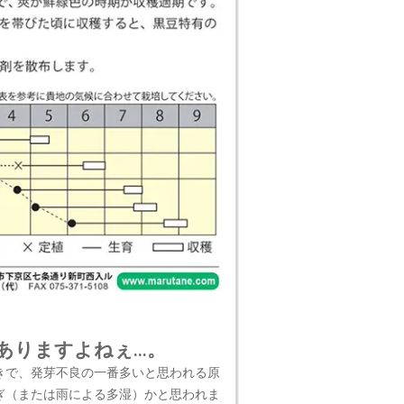
りますよねぇ...。
きで、発芽不良の一番多いと思われる原
ぎ（または雨による多湿）かと思われま