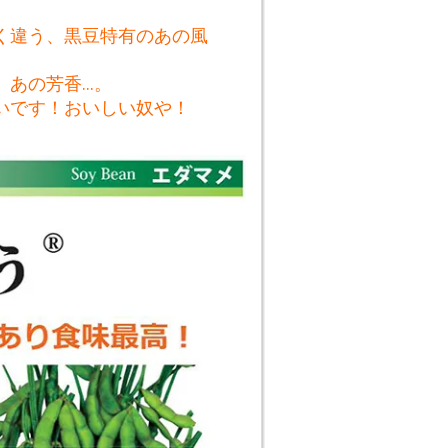
く違う、黒豆特有のあの風
あの芳香...。
いです！おいしい奴や！