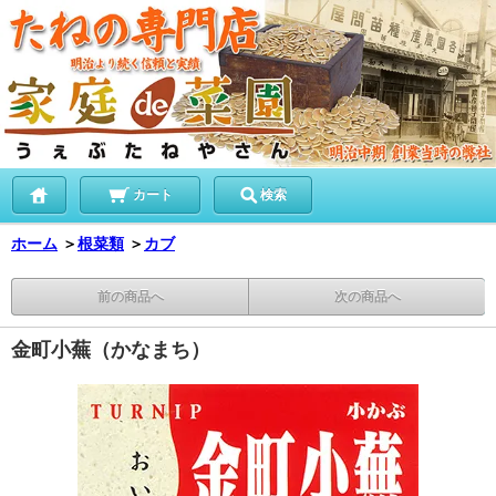
カート
検索
ホーム
＞
根菜類
＞
カブ
前の商品へ
次の商品へ
金町小蕪（かなまち）