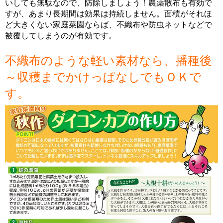
いしても無駄なので、防除しましょう！農薬散布も有効で
すが、あまり長期間は効果は持続しません。面積がそれほ
ど大きくない家庭菜園ならば、不織布や防虫ネットなどで
被覆してしまうのが有効です。
不織布のような軽い素材なら、播種後
～収穫までかけっぱなしでもＯＫで
す。